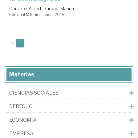
Corbeto, Albert
;
Garone, Marina
Editorial Milenio. Lleida, 2015
(current)
«
1
Materias
CIENCIAS SOCIALES
DERECHO
ECONOMÍA
EMPRESA