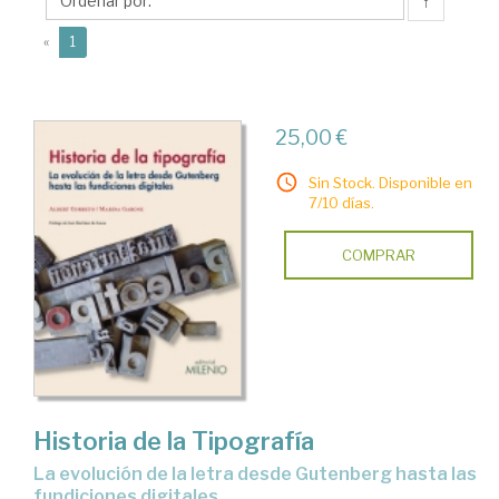
↑
(current)
«
1
25,00 €
Sin Stock. Disponible en
7/10 días.
COMPRAR
Historia de la Tipografía
la evolución de la letra desde Gutenberg hasta las
fundiciones digitales