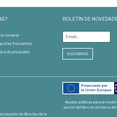
AS?
BOLETÍN DE NOVEDAD
o comprar
guntas frecuentes
tica de privacidad
SUSCRIBIRSE
Ayudas públicas para la mode
sector del libro en el marco de
rnización de librerías de la