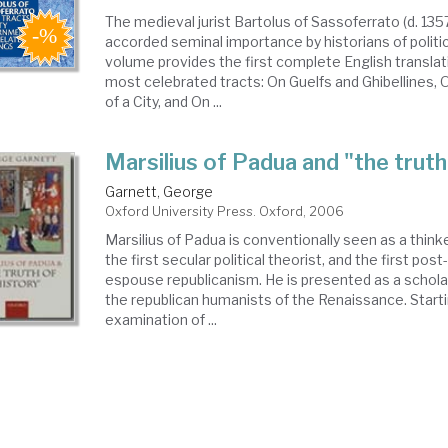
The medieval jurist Bartolus of Sassoferrato (d. 135
accorded seminal importance by historians of politic
volume provides the first complete English translati
most celebrated tracts: On Guelfs and Ghibellines
of a City, and On ...
Marsilius of Padua and "the truth
Garnett, George
Oxford University Press. Oxford, 2006
Marsilius of Padua is conventionally seen as a thinke
the first secular political theorist, and the first post
espouse republicanism. He is presented as a schola
the republican humanists of the Renaissance. Starti
examination of ...