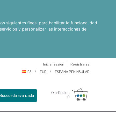
os siguientes fines:
para habilitar la funcionalidad
servicios y personalizar las interacciones de
Iniciar sesión
Registrarse
ES
EUR
ESPAÑA PENINSULAR
0
artículos
Busqueda avanzada
0