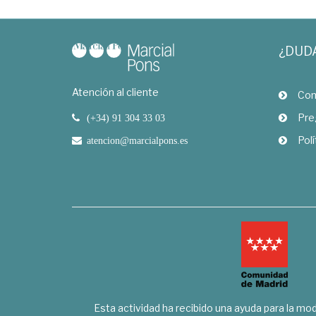
¿DUD
Atención al cliente
Com
Pre
(+34) 91 304 33 03
Polí
atencion@marcialpons.es
Esta actividad ha recibido una ayuda para la mode