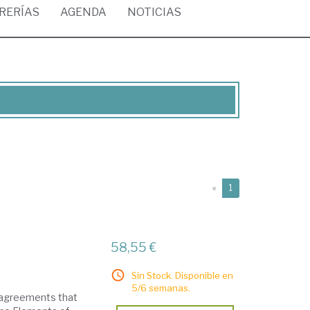
BRERÍAS
AGENDA
NOTICIAS
(current)
«
1
58,55 €
Sin Stock. Disponible en
5/6 semanas.
l agreements that