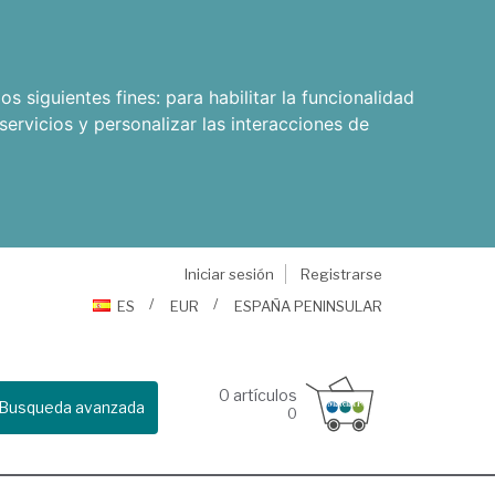
os siguientes fines:
para habilitar la funcionalidad
servicios y personalizar las interacciones de
Iniciar sesión
Registrarse
ES
EUR
ESPAÑA PENINSULAR
0
artículos
Busqueda avanzada
0