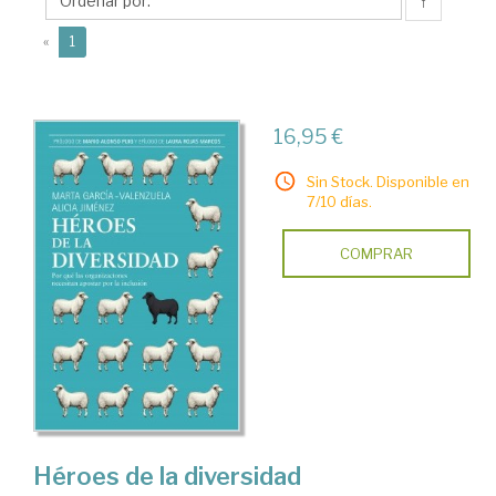
Marta
↑
(current)
«
1
16,95 €
Sin Stock. Disponible en
7/10 días.
COMPRAR
Héroes de la diversidad