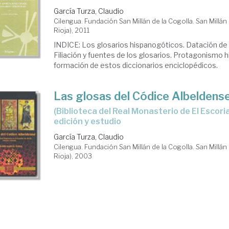
García Turza, Claudio
Cilengua. Fundación San Millán de la Cogolla. San Millán 
Rioja), 2011
INDICE: Los glosarios hispanogóticos. Datación de 
Filiación y fuentes de los glosarios. Protagonismo h
formación de estos diccionarios enciclopédicos.
Las glosas del Códice Albeldens
(Biblioteca del Real Monasterio de El Escorial, Ms.D.I.2.):
edición y estudio
García Turza, Claudio
Cilengua. Fundación San Millán de la Cogolla. San Millán 
Rioja), 2003