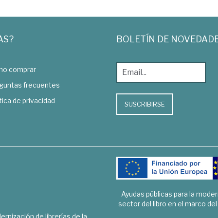
AS?
BOLETÍN DE NOVEDAD
o comprar
guntas frecuentes
tica de privacidad
SUSCRIBIRSE
Ayudas públicas para la mode
sector del libro en el marco de
rnización de librerías de la