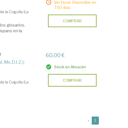
Sin Stock. Disponible en
7/10 días.
de la Cogolla (La
COMPRAR
los glosarios.
ispano en la
e
60,00 €
Stock en Almacén
COMPRAR
de la Cogolla (La
(current)
«
1