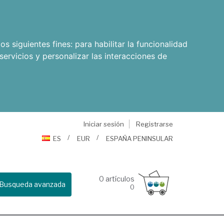
os siguientes fines:
para habilitar la funcionalidad
servicios y personalizar las interacciones de
Iniciar sesión
Registrarse
ES
EUR
ESPAÑA PENINSULAR
0
artículos
Busqueda avanzada
0