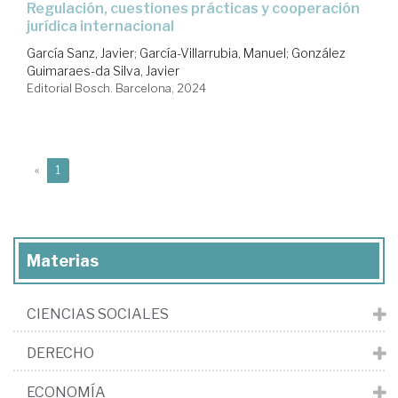
Regulación, cuestiones prácticas y cooperación
jurídica internacional
García Sanz, Javier
;
García-Villarrubia, Manuel
;
González
Guimaraes-da Silva, Javier
Editorial Bosch. Barcelona, 2024
(current)
«
1
Materias
CIENCIAS SOCIALES
DERECHO
ECONOMÍA