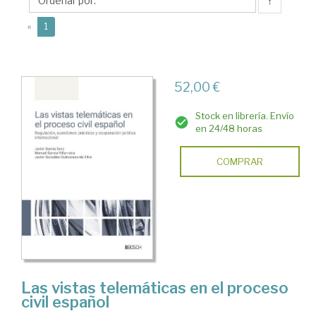
Javier
↑
(current)
«
1
52,00 €
Stock en librería. Envío
en 24/48 horas
COMPRAR
Las vistas telemáticas en el proceso
civil español