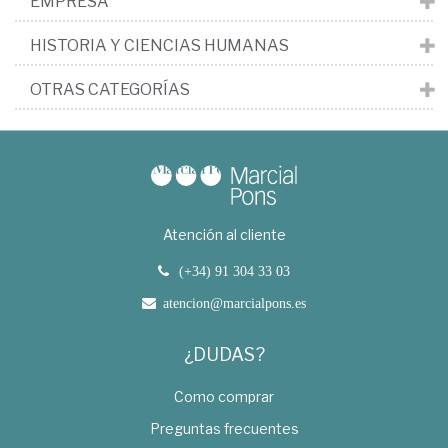
EMPRESA
HISTORIA Y CIENCIAS HUMANAS
OTRAS CATEGORÍAS
Atención al cliente
(+34) 91 304 33 03
atencion@marcialpons.es
¿DUDAS?
Como comprar
Preguntas frecuentes