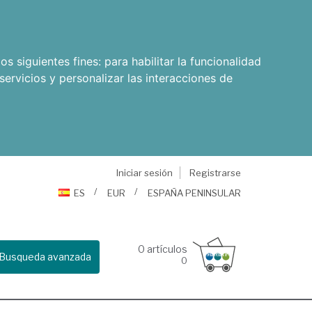
os siguientes fines:
para habilitar la funcionalidad
servicios y personalizar las interacciones de
Iniciar sesión
Registrarse
ES
EUR
ESPAÑA PENINSULAR
0
artículos
Busqueda avanzada
0