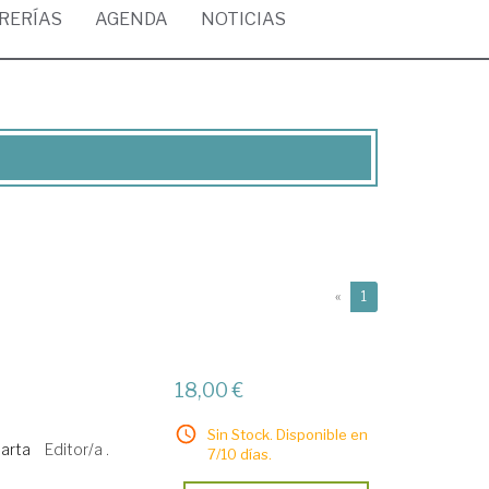
BRERÍAS
AGENDA
NOTICIAS
(current)
«
1
18,00 €
Sin Stock. Disponible en
arta
Editor/a .
7/10 días.