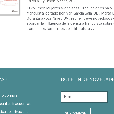
Editorial Dykinson. Madrid, 2024
El volumen Mujeres silenciadas: Traducciones bajo l
franquista, editado por Iván García Sala (UB), Marta 
Gora Zaragoza Ninet (UV), reúne nueve novedosos 
abordan la influencia de la censura franquista sobre 
personajes femeninos de la literatura y ...
AS?
BOLETÍN DE NOVEDAD
o comprar
guntas frecuentes
tica de privacidad
SUSCRIBIRSE