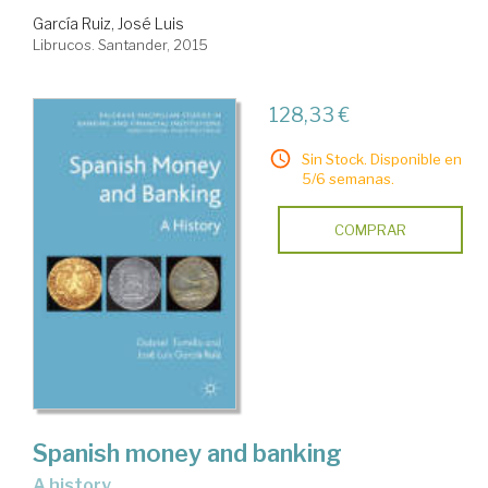
García Ruiz, José Luis
Librucos. Santander, 2015
128,33 €
Sin Stock. Disponible en
5/6 semanas.
COMPRAR
Spanish money and banking
a history