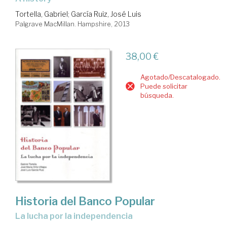
Tortella, Gabriel
;
García Ruiz, José Luis
Palgrave MacMillan. Hampshire, 2013
38,00 €
Agotado/Descatalogado.
Puede solicitar
búsqueda.
Historia del Banco Popular
la lucha por la independencia