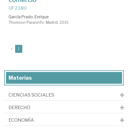
UF2380
García Prado, Enrique
Thomson Paraninfo. Madrid, 2015
(current)
«
1
Materias
CIENCIAS SOCIALES
DERECHO
ECONOMÍA