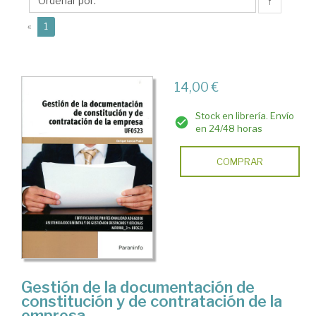
Enrique
↑
(current)
«
1
14,00 €
Stock en librería. Envío
en 24/48 horas
COMPRAR
Gestión de la documentación de
constitución y de contratación de la
empresa