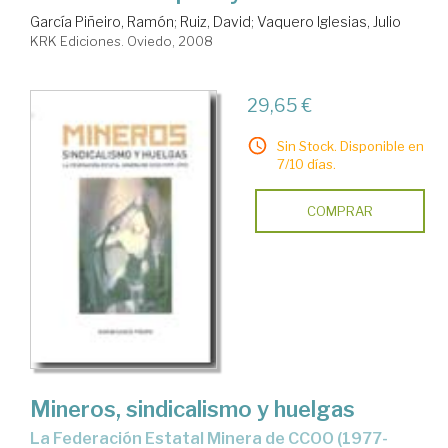
García Piñeiro, Ramón
;
Ruiz, David
;
Vaquero Iglesias, Julio
KRK Ediciones. Oviedo, 2008
29,65 €
Sin Stock. Disponible en
7/10 días.
COMPRAR
Mineros, sindicalismo y huelgas
la Federación Estatal Minera de CCOO (1977-