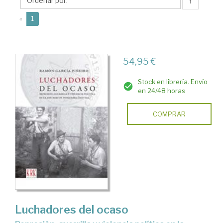
Ramón
↑
(current)
«
1
54,95 €
Stock en librería. Envío
en 24/48 horas
COMPRAR
Luchadores del ocaso