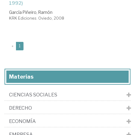
1992)
García Piñeiro, Ramón
KRK Ediciones. Oviedo, 2008
(current)
«
1
Materias
CIENCIAS SOCIALES
DERECHO
ECONOMÍA
EMPRESA