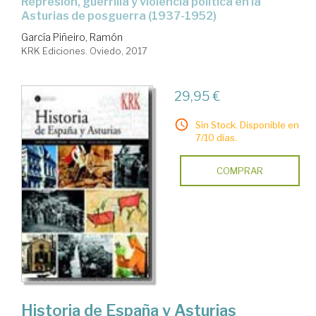
represión, guerrilla y violencia política en la
Asturias de posguerra (1937-1952)
García Piñeiro, Ramón
KRK Ediciones. Oviedo, 2017
29,95 €
Sin Stock. Disponible en
7/10 días.
COMPRAR
Historia de España y Asturias