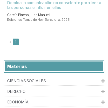
Domina la comunicación no consciente para leer a
las personas e influir en ellas
García Pincho, Juan Manuel
Ediciones Temas de Hoy. Barcelona, 2025
(current)
«
1
Materias
CIENCIAS SOCIALES
DERECHO
ECONOMÍA