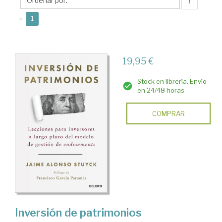
Francisco
↑
(current)
«
1
19,95 €
Stock en librería. Envío
en 24/48 horas
COMPRAR
Inversión de patrimonios