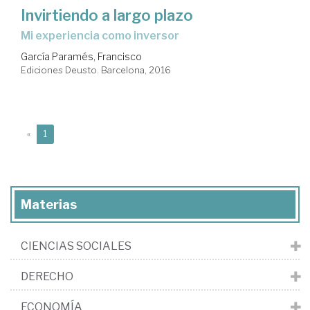
Invirtiendo a largo plazo
mi experiencia como inversor
García Paramés, Francisco
Ediciones Deusto. Barcelona, 2016
(current)
«
1
Materias
CIENCIAS SOCIALES
DERECHO
ECONOMÍA