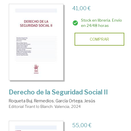
41,00 €
Stock en librería. Envío
en 24/48 horas
COMPRAR
Derecho de la Seguridad Social II
Roqueta Buj, Remedios
;
García Ortega, Jesús
Editorial Tirant lo Blanch. Valencia, 2024
55,00 €