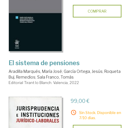
COMPRAR
El sistema de pensiones
Aradilla Marqués, María José
;
García Ortega, Jesús
;
Roqueta
Buj, Remedios
;
Sala Franco, Tomás
Editorial Tirant lo Blanch. Valencia, 2022
99,00 €
Sin Stock. Disponible en
7/10 días.