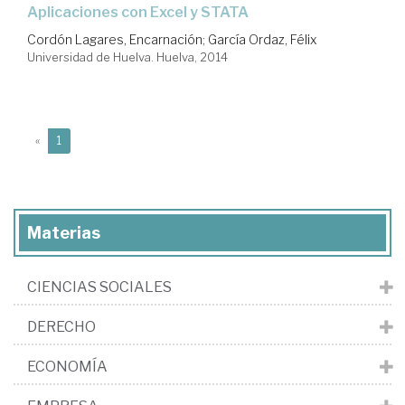
aplicaciones con Excel y STATA
Cordón Lagares, Encarnación
;
García Ordaz, Félix
Universidad de Huelva. Huelva, 2014
(current)
«
1
Materias
CIENCIAS SOCIALES
DERECHO
ECONOMÍA