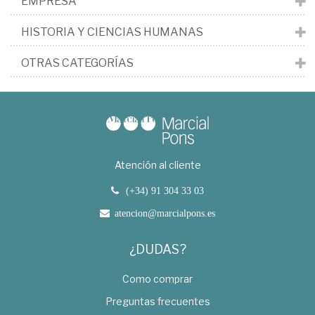
EMPRESA
HISTORIA Y CIENCIAS HUMANAS
OTRAS CATEGORÍAS
Atención al cliente
(+34) 91 304 33 03
atencion@marcialpons.es
¿DUDAS?
Como comprar
Preguntas frecuentes