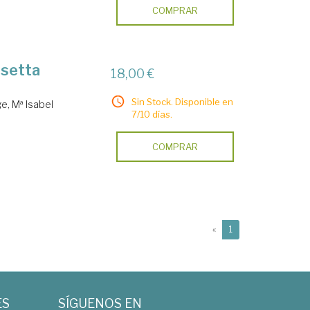
COMPRAR
 setta
18,00 €
Sin Stock. Disponible en
e, Mª Isabel
7/10 días.
COMPRAR
(current)
«
1
ES
SÍGUENOS EN