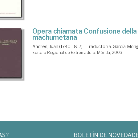
Opera chiamata Confusione della
machumetana
Andrés, Juan (1740-1817)
Traductor/a.
García-Mong
Editora Regional de Extremadura. Mérida, 2003
AS?
BOLETÍN DE NOVEDAD