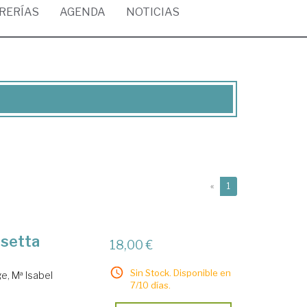
BRERÍAS
AGENDA
NOTICIAS
(current)
«
1
 setta
18,00 €
Sin Stock. Disponible en
e, Mª Isabel
7/10 días.