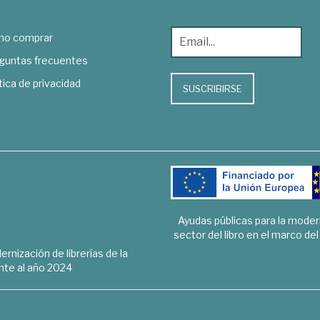
o comprar
guntas frecuentes
tica de privacidad
SUSCRIBIRSE
Ayudas públicas para la mode
sector del libro en el marco de
rnización de librerías de la
te al año 2024