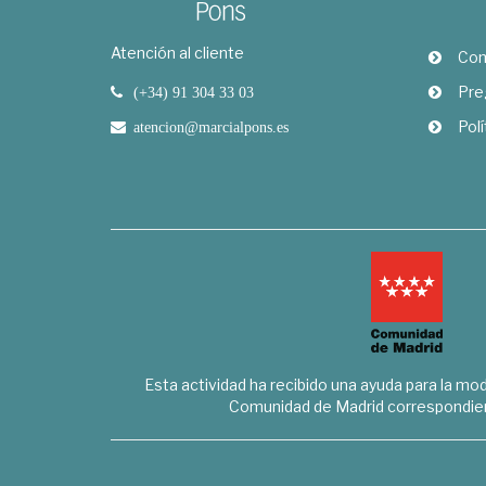
Atención al cliente
Com
Pre
(+34) 91 304 33 03
Polí
atencion@marcialpons.es
Esta actividad ha recibido una ayuda para la mode
Comunidad de Madrid correspondien