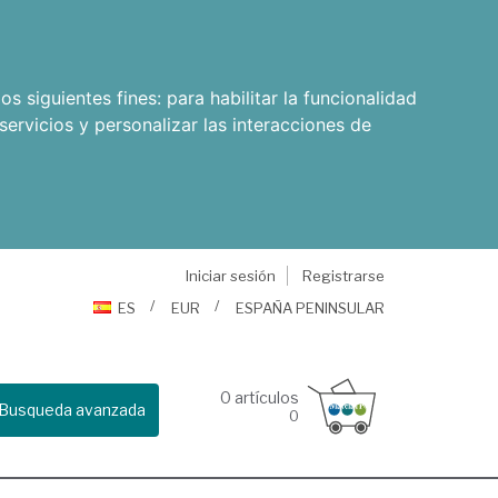
os siguientes fines:
para habilitar la funcionalidad
servicios y personalizar las interacciones de
Iniciar sesión
Registrarse
ES
EUR
ESPAÑA PENINSULAR
0
artículos
Busqueda avanzada
0