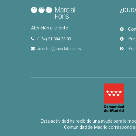
¿DUD
Atención al cliente
Com
Pre
(+34) 91 304 33 03
Polí
atencion@marcialpons.es
Esta actividad ha recibido una ayuda para la mode
Comunidad de Madrid correspondien