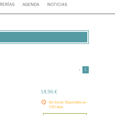
BRERÍAS
AGENDA
NOTICIAS
(current)
«
1
14,96 €
Sin Stock. Disponible en
7/10 días.