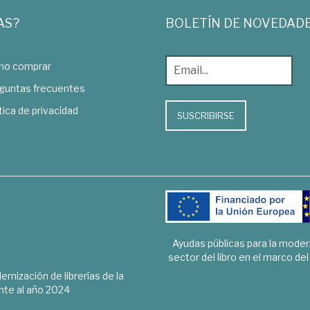
AS?
BOLETÍN DE NOVEDAD
o comprar
guntas frecuentes
tica de privacidad
SUSCRIBIRSE
Ayudas públicas para la mode
sector del libro en el marco de
rnización de librerías de la
te al año 2024