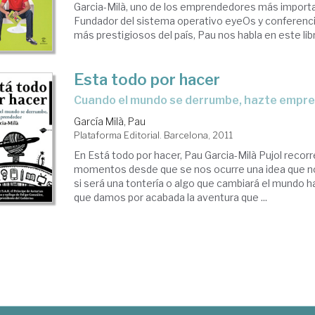
Garcia-Milà, uno de los emprendedores más import
Fundador del sistema operativo eyeOs y conferenci
más prestigiosos del país, Pau nos habla en este libro
Esta todo por hacer
cuando el mundo se derrumbe, hazte empr
García Milà, Pau
Plataforma Editorial. Barcelona, 2011
En Está todo por hacer, Pau Garcia-Milà Pujol recorr
momentos desde que se nos ocurre una idea que n
si será una tontería o algo que cambiará el mundo h
que damos por acabada la aventura que ...