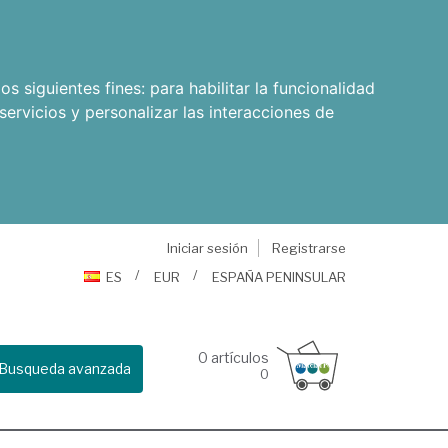
os siguientes fines:
para habilitar la funcionalidad
servicios y personalizar las interacciones de
Iniciar sesión
Registrarse
ES
EUR
ESPAÑA PENINSULAR
0
artículos
Busqueda avanzada
0