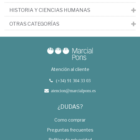
HISTORIA Y CIENCIAS HUMANAS
OTRAS CATEGORÍAS
Atención al cliente
(+34) 91 304 33 03
atencion@marcialpons.es
¿DUDAS?
Como comprar
Preguntas frecuentes
Política de privacidad