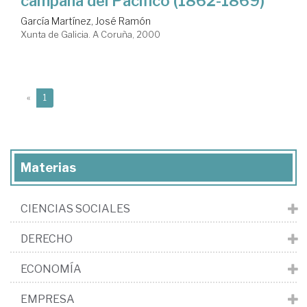
campaña del Pacífico (1862-1869)
García Martínez, José Ramón
Xunta de Galicia. A Coruña, 2000
(current)
«
1
Materias
CIENCIAS SOCIALES
DERECHO
ECONOMÍA
EMPRESA