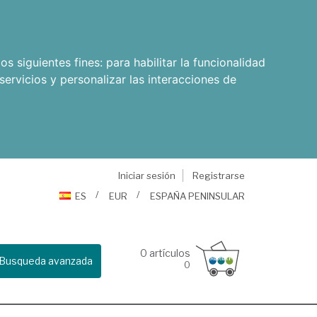
os siguientes fines:
para habilitar la funcionalidad
servicios y personalizar las interacciones de
Iniciar sesión
Registrarse
ES
EUR
ESPAÑA PENINSULAR
0
artículos
Busqueda avanzada
0