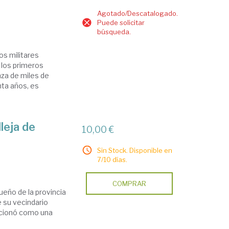
Agotado/Descatalogado.
Puede solicitar
búsqueda.
os militares
 los primeros
za de miles de
nta años, es
lleja de
10,00 €
Sin Stock. Disponible en
7/10 días.
COMPRAR
ueño de la provincia
e su vecindario
uncionó como una