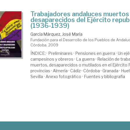
Trabajadores andaluces muertos
desaparecidos del Ejército repub
(1936-1939)
García Márquez, José María
Fundación para el Desarrollo de los Pueblos de Andalu
Córdoba, 2009
ÍNDICE: · Preliminares · Pensiones en guerra · Un ejé
campesinos y obreros · La guerra · Relación de tra
muertos, desaparecidos o mutilados en el Ejército 
provincias · Almería · Cádiz · Córdoba · Granada · Huel
Sevilla · Anexo fotográfico · Fuentes y bibliografía