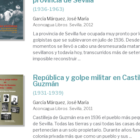
provincia de Sevilla
(1936-1963)
García Márquez, José María
Aconcagua Libros. Sevilla, 2012
La provincia de Sevilla fue ocupada muy pronto por l
golpistas que se sublevaron en julio de 1936. Desde
momentos se llevó a cabo una desmesurada matan
sevillanos y todavía hoy, transcurridos más de sete
imposible reconstruir ...
República y golpe militar en Casti
Guzmán
(1931-1939)
García Márquez, José María
Aconcagua Libros. Sevilla, 2011
Castilleja de Guzmán era en 1936 el pueblo más peq
de Sevilla. Todas las tierras y casi todas las casas d
pertenecían a un solo propietario. Durante años f
colonia privada más que como un pueblo y sus ...