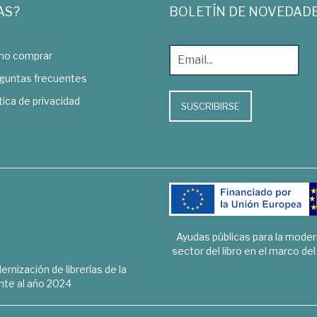
AS?
BOLETÍN DE NOVEDAD
o comprar
guntas frecuentes
tica de privacidad
SUSCRIBIRSE
Ayudas públicas para la mode
sector del libro en el marco de
rnización de librerías de la
te al año 2024