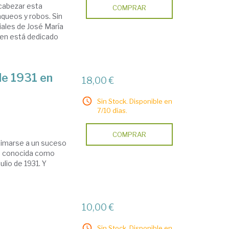
encabezar esta
COMPRAR
aqueos y robos. Sin
ales de José María
ien está dedicado
de 1931 en
18,00 €
Sin Stock. Disponible en
7/10 días.
COMPRAR
oximarse a un suceso
 la conocida como
lio de 1931. Y
10,00 €
Sin Stock. Disponible en