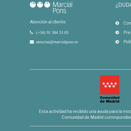
¿DUD
Atención al cliente
Com
Pre
(+34) 91 304 33 03
Polí
atencion@marcialpons.es
Esta actividad ha recibido una ayuda para la mode
Comunidad de Madrid correspondien