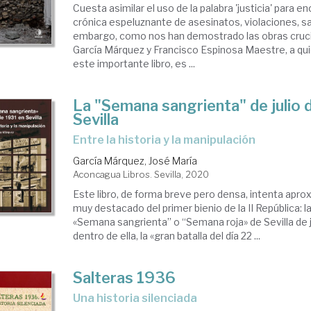
Cuesta asimilar el uso de la palabra 'justicia' para 
crónica espeluznante de asesinatos, violaciones, s
embargo, como nos han demostrado las obras cruci
García Márquez y Francisco Espinosa Maestre, a qu
este importante libro, es ...
La "Semana sangrienta" de julio 
Sevilla
entre la historia y la manipulación
García Márquez, José María
Aconcagua Libros. Sevilla, 2020
Este libro, de forma breve pero densa, intenta apr
muy destacado del primer bienio de la II República:
«Semana sangrienta” o “Semana roja» de Sevilla de ju
dentro de ella, la «gran batalla del día 22 ...
Salteras 1936
una historia silenciada