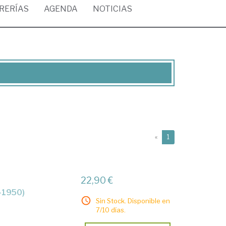
BRERÍAS
AGENDA
NOTICIAS
(current)
«
1
22,90 €
6-1950)
Sin Stock. Disponible en
7/10 días.