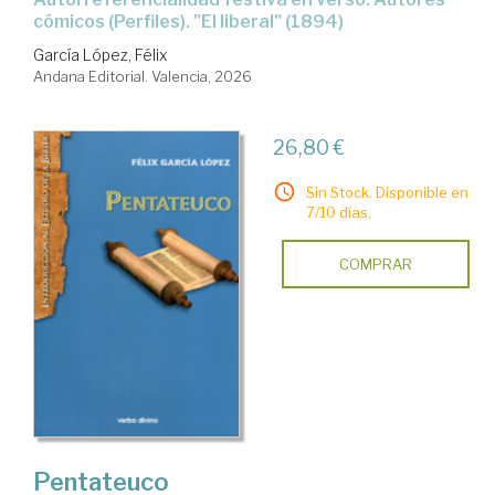
cómicos (Perfiles). "El liberal" (1894)
García López, Félix
Andana Editorial. Valencia, 2026
26,80 €
Sin Stock. Disponible en
7/10 días.
COMPRAR
Pentateuco