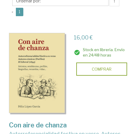
Félix
↑
(current)
«
1
16,00 €
Stock en librería. Envío
en 24/48 horas
COMPRAR
Con aire de chanza
Autorreferencialidad festiva en verso. Autores