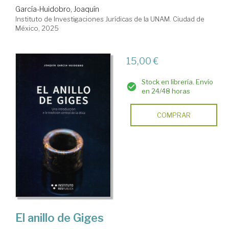
García-Huidobro, Joaquín
Instituto de Investigaciones Jurídicas de la UNAM. Ciudad de
México, 2025
15,00 €
Stock en librería. Envío
en 24/48 horas
COMPRAR
El anillo de Giges