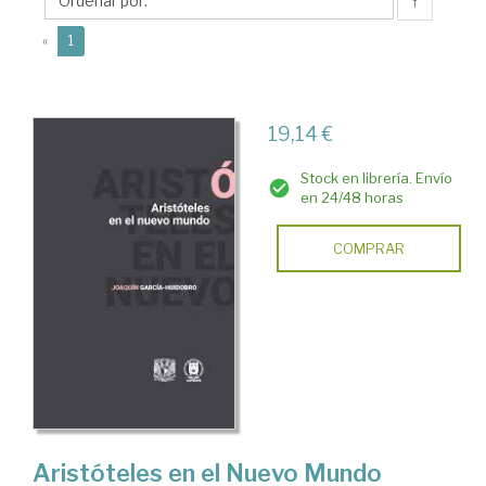
Joaquín
↑
(current)
«
1
19,14 €
Stock en librería. Envío
en 24/48 horas
COMPRAR
Aristóteles en el Nuevo Mundo