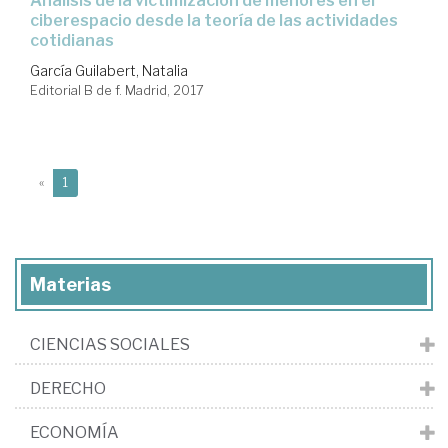
análisis de la victimización de menores en el
ciberespacio desde la teoría de las actividades
cotidianas
García Guilabert, Natalia
Editorial B de f. Madrid, 2017
(current)
«
1
Materias
CIENCIAS SOCIALES
DERECHO
ECONOMÍA