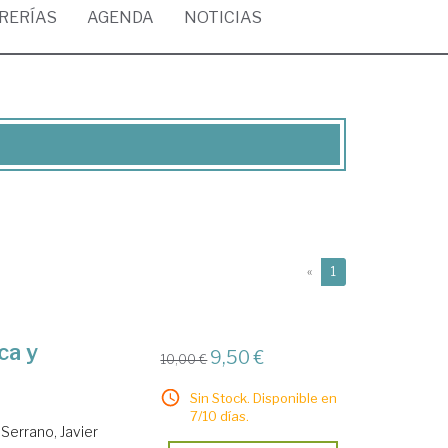
BRERÍAS
AGENDA
NOTICIAS
(current)
«
1
ca y
9,50 €
10,00 €
Sin Stock. Disponible en
7/10 días.
 Serrano, Javier