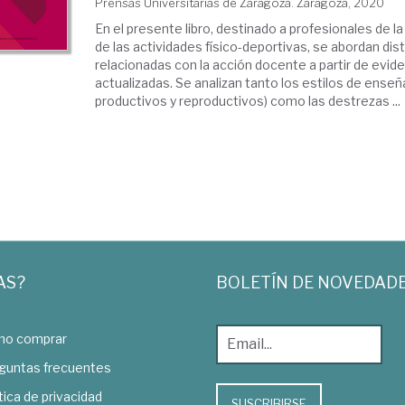
Prensas Universitarias de Zaragoza. Zaragoza, 2020
En el presente libro, destinado a profesionales de la
de las actividades físico-deportivas, se abordan dis
relacionadas con la acción docente a partir de evide
actualizadas. Se analizan tanto los estilos de enseñ
productivos y reproductivos) como las destrezas ...
AS?
BOLETÍN DE NOVEDAD
o comprar
guntas frecuentes
tica de privacidad
SUSCRIBIRSE