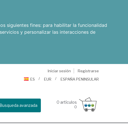
os siguientes fines:
para habilitar la funcionalidad
servicios y personalizar las interacciones de
Iniciar sesión
Registrarse
ES
EUR
ESPAÑA PENINSULAR
0
artículos
Busqueda avanzada
0