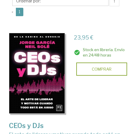
Jorge
↑
(current)
«
1
23,95 €
Stock en librería. Envío
en 24/48 horas
COMPRAR
CEOs y DJs