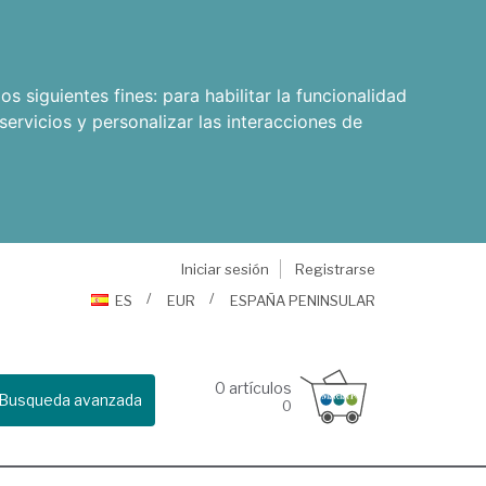
os siguientes fines:
para habilitar la funcionalidad
servicios y personalizar las interacciones de
Iniciar sesión
Registrarse
ES
EUR
ESPAÑA PENINSULAR
0
artículos
Busqueda avanzada
0