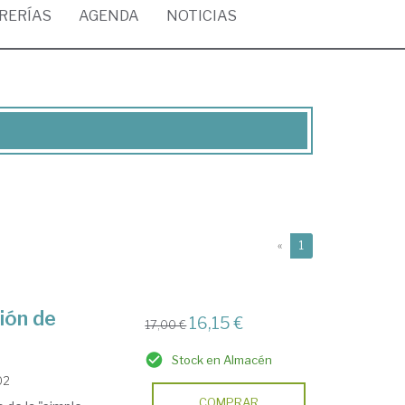
BRERÍAS
AGENDA
NOTICIAS
(current)
«
1
ión de
16,15 €
17,00 €
Stock en Almacén
02
COMPRAR