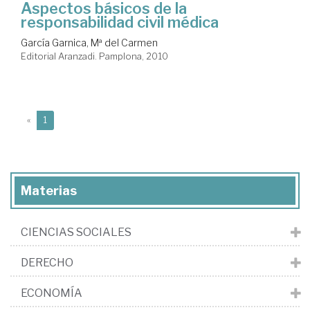
Aspectos básicos de la
responsabilidad civil médica
García Garnica, Mª del Carmen
Editorial Aranzadi. Pamplona, 2010
(current)
«
1
Materias
CIENCIAS SOCIALES
DERECHO
ECONOMÍA