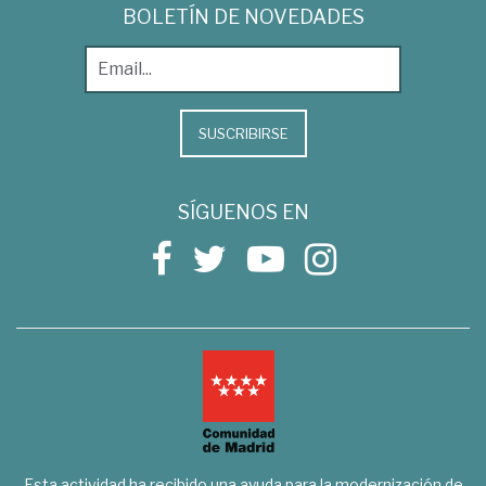
BOLETÍN DE NOVEDADES
SUSCRIBIRSE
SÍGUENOS EN
Esta actividad ha recibido una ayuda para la modernización de