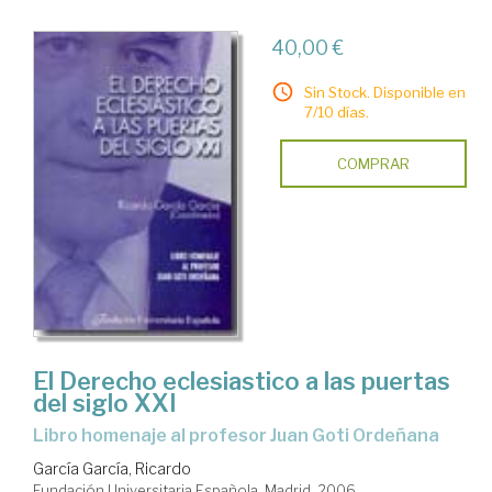
40,00 €
Sin Stock. Disponible en
7/10 días.
COMPRAR
El Derecho eclesiastico a las puertas
del siglo XXI
libro homenaje al profesor Juan Goti Ordeñana
García García, Ricardo
Fundación Universitaria Española. Madrid, 2006