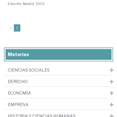
Edisofer. Madrid, 2003
(current)
«
1
Materias
CIENCIAS SOCIALES
DERECHO
ECONOMÍA
EMPRESA
HISTORIA Y CIENCIAS HUMANAS