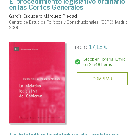
El procedimiento legislativo ordinario
en las Cortes Generales
García-Escudero Márquez, Piedad
Centro de Estudios Políticos y Constitucionales. (CEPC). Madrid,
2006
17,13 €
18,03 €
Stock en librería. Envío
en 24/48 horas
COMPRAR