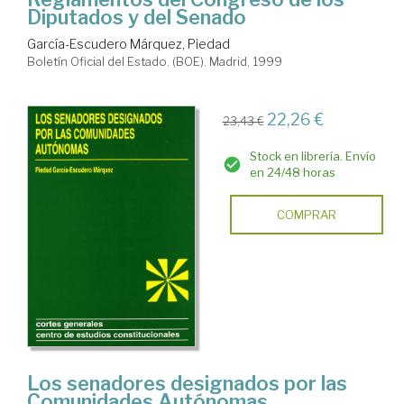
Diputados y del Senado
García-Escudero Márquez, Piedad
Boletín Oficial del Estado. (BOE). Madrid, 1999
22,26 €
23,43 €
Stock en librería. Envío
en 24/48 horas
COMPRAR
Los senadores designados por las
Comunidades Autónomas