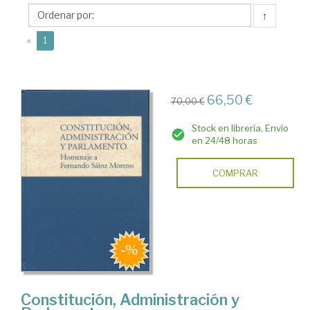
Márquez,
↑
Piedad
(current)
«
1
66,50 €
70,00 €
Stock en librería. Envío
en 24/48 horas
COMPRAR
Constitución, Administración y