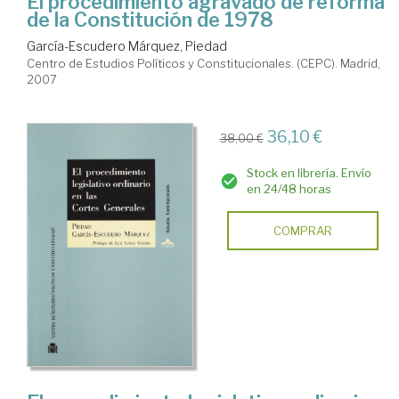
El procedimiento agravado de reforma
de la Constitución de 1978
García-Escudero Márquez, Piedad
Centro de Estudios Políticos y Constitucionales. (CEPC). Madrid,
2007
36,10 €
38,00 €
Stock en librería. Envío
en 24/48 horas
COMPRAR