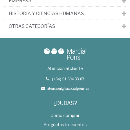
EMPRESA
HISTORIA Y CIENCIAS HUMANAS
OTRAS CATEGORÍAS
Atención al cliente
(+34) 91 304 33 03
atencion@marcialpons.es
¿DUDAS?
Como comprar
Preguntas frecuentes