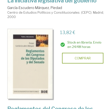
La iniciativa legislativa del gobierno
García-Escudero Márquez, Piedad
Centro de Estudios Políticos y Constitucionales. (CEPC). Madrid,
2000
13,82 €
Stock en librería. Envío
en 24/48 horas
COMPRAR
Reglamentos del Congreso de los