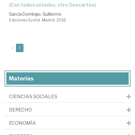
(con todos ustedes, otro Descartes)
García Domingo, Guillermo
Ediciones Evohé. Madrid, 2016
(current)
«
1
Materias
CIENCIAS SOCIALES
DERECHO
ECONOMÍA