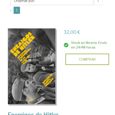
Guillermo
↑
(current)
«
1
32,00 €
Stock en librería. Envío
en 24/48 horas
COMPRAR
Enemigos de Hitler