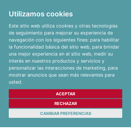
Utilizamos cookies
Este sitio web utiliza cookies y otras tecnologías
de seguimiento para mejorar su experiencia de
navegación con los siguientes fines:
para habilitar
la funcionalidad básica del sitio web
,
para brindar
una mejor experiencia en el sitio web
,
medir su
interés en nuestros productos y servicios y
personalizar las interacciones de marketing
,
para
mostrar anuncios que sean más relevantes para
usted
.
ACEPTAR
RECHAZAR
CAMBIAR PREFERENCIAS