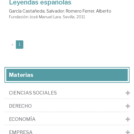
Leyendas españolas
García Castañeda, Salvador
;
Romero Ferrer, Alberto
Fundación José Manuel Lara. Sevilla, 2011
(current)
«
1
Materias
CIENCIAS SOCIALES
DERECHO
ECONOMÍA
EMPRESA