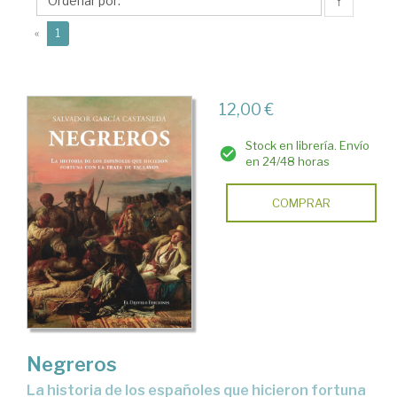
Salvador
↑
(current)
«
1
12,00 €
Stock en librería. Envío
en 24/48 horas
COMPRAR
Negreros
La historia de los españoles que hicieron fortuna