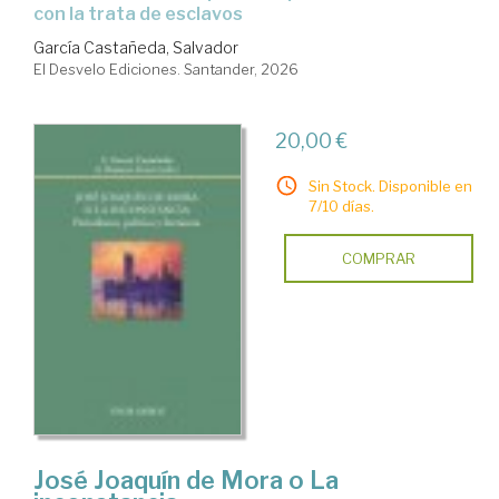
con la trata de esclavos
García Castañeda, Salvador
El Desvelo Ediciones. Santander, 2026
20,00 €
Sin Stock. Disponible en
7/10 días.
COMPRAR
José Joaquín de Mora o La