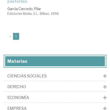
pastoriles
García Carcedo, Pilar
Ediciones Beitia, S.L.. Bilbao, 1996
(current)
«
1
Materias
CIENCIAS SOCIALES
DERECHO
ECONOMÍA
EMPRESA