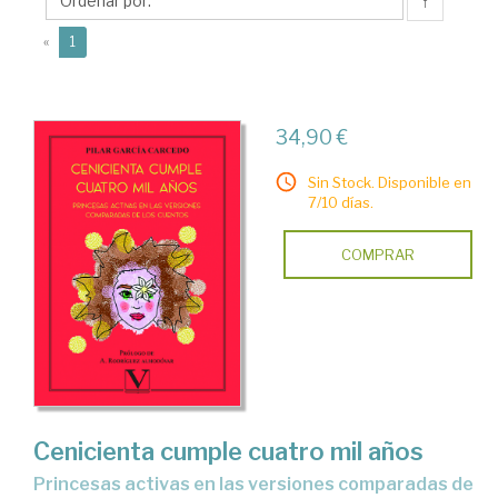
Pilar
↑
(current)
«
1
34,90 €
Sin Stock. Disponible en
7/10 días.
COMPRAR
Cenicienta cumple cuatro mil años
princesas activas en las versiones comparadas de