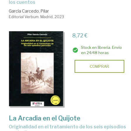
los cuentos
García Carcedo, Pilar
Editorial Verbum. Madrid, 2023
8,72 €
Stock en librería. Envío
en 24/48 horas
COMPRAR
La Arcadia en el Quijote
originalidad en el tratamiento de los seis episodios