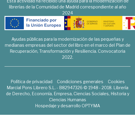
Esta actividad ha recibido una ayuda para la modernización de
librerías de la Comunidad de Madrid correspondiente al año
2024
Ayudas públicas para la modernización de las pequeñas y
medianas empresas del sector del libro en el marco del Plan de
Recuperación, Transformación y Resiliencia. Convocatoria
2022.
Política de privacidad
Condiciones generales
Cookies
Marcial Pons Librero S.L. - B82947326 © 1948 - 2018. Librería
de Derecho, Economía, Empresa, Ciencias Sociales, Historia y
Ciencias Humanas
Hospedaje y desarrollo
OPTYMA