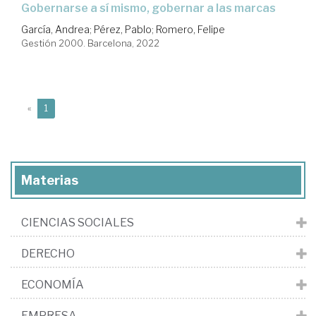
gobernarse a sí mismo, gobernar a las marcas
García, Andrea
;
Pérez, Pablo
;
Romero, Felipe
Gestión 2000. Barcelona, 2022
(current)
«
1
Materias
CIENCIAS SOCIALES
DERECHO
ECONOMÍA
EMPRESA