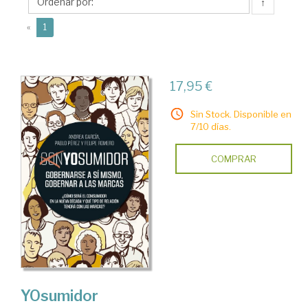
↑
(current)
«
1
17,95 €
Sin Stock. Disponible en
7/10 días.
COMPRAR
YOsumidor