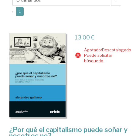
↑
(current)
«
1
13,00 €
Agotado/Descatalogado.
Puede solicitar
búsqueda.
¿Por qué el capitalismo puede soñar y
nosotros no?