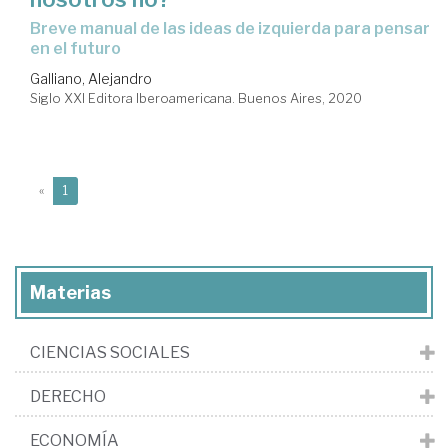
Breve manual de las ideas de izquierda para pensar
en el futuro
Galliano, Alejandro
Siglo XXI Editora Iberoamericana. Buenos Aires, 2020
(current)
«
1
Materias
CIENCIAS SOCIALES
DERECHO
ECONOMÍA