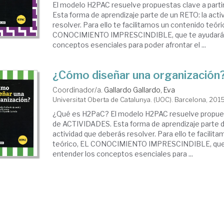
El modelo H2PAC resuelve propuestas clave a part
Esta forma de aprendizaje parte de un RETO: la act
resolver. Para ello te facilitamos un contenido teóri
CONOCIMIENTO IMPRESCINDIBLE, que te ayudará 
conceptos esenciales para poder afrontar el ...
¿Cómo diseñar una organización
Coordinador/a.
Gallardo Gallardo, Eva
Universitat Oberta de Catalunya. (UOC). Barcelona, 201
¿Qué es H2PaC? El modelo H2PAC resuelve propuest
de ACTIVIDADES. Esta forma de aprendizaje parte d
actividad que deberás resolver. Para ello te facilit
teórico, EL CONOCIMIENTO IMPRESCINDIBLE, que 
entender los conceptos esenciales para ...