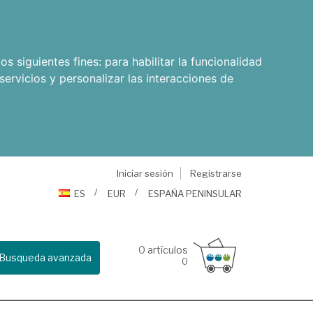
os siguientes fines:
para habilitar la funcionalidad
servicios y personalizar las interacciones de
Iniciar sesión
Registrarse
ES
EUR
ESPAÑA PENINSULAR
0
artículos
Busqueda avanzada
0