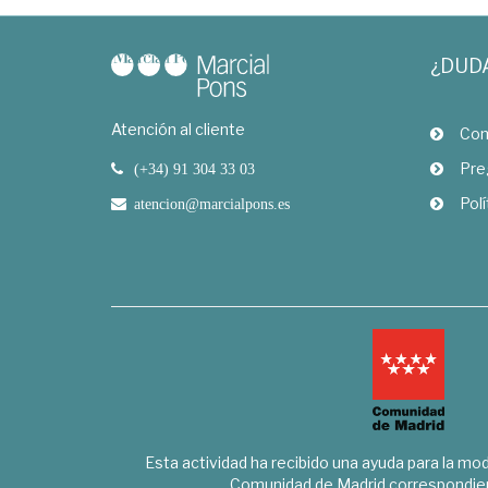
¿DUD
Atención al cliente
Com
Pre
(+34) 91 304 33 03
Polí
atencion@marcialpons.es
Esta actividad ha recibido una ayuda para la mode
Comunidad de Madrid correspondien