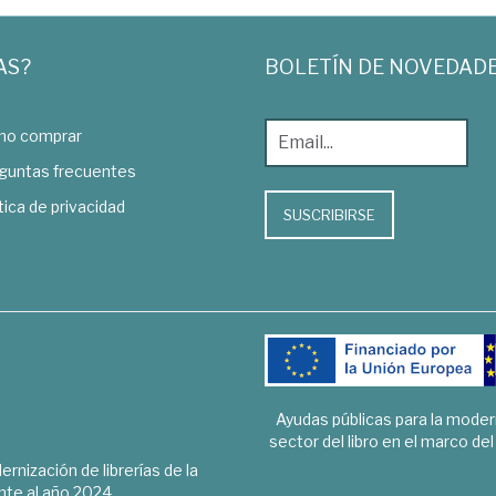
AS?
BOLETÍN DE NOVEDAD
o comprar
guntas frecuentes
tica de privacidad
SUSCRIBIRSE
Ayudas públicas para la mode
sector del libro en el marco de
rnización de librerías de la
te al año 2024