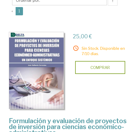
Juan
↑
(current)
«
1
25,00 €
Sin Stock. Disponible en
7/10 días.
COMPRAR
Formulación y evaluación de proyectos
de inversión para ciencias económico-