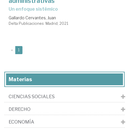
administrativas
un enfoque sistémico
Gallardo Cervantes, Juan
Delta Publicaciones. Madrid, 2021
(current)
«
1
Materias
CIENCIAS SOCIALES
DERECHO
ECONOMÍA