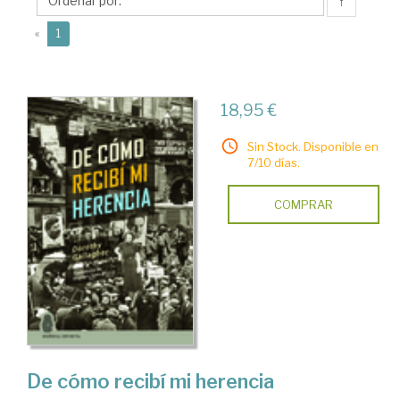
↑
(current)
«
1
18,95 €
Sin Stock. Disponible en
7/10 días.
COMPRAR
De cómo recibí mi herencia