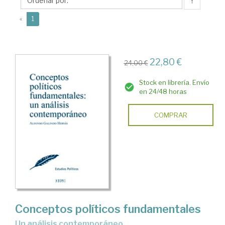
Alfonso
↑
(current)
«
1
22,80 €
24,00 €
Stock en librería. Envío
en 24/48 horas
COMPRAR
Conceptos políticos fundamentales
un análisis contemporáneo