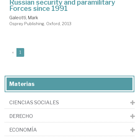
Russian security and paramilitary
Forces since 1991
Galeotti, Mark
Osprey Publishing. Oxford, 2013
(current)
«
1
Materias
CIENCIAS SOCIALES
DERECHO
ECONOMÍA