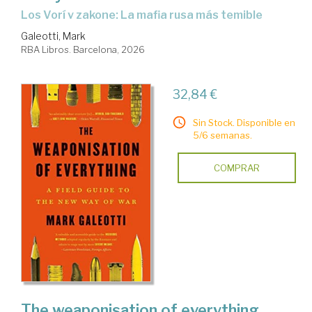
Los Vorí v zakone: La mafia rusa más temible
Galeotti, Mark
RBA Libros. Barcelona, 2026
32,84 €
Sin Stock. Disponible en
5/6 semanas.
COMPRAR
The weaponisation of everything