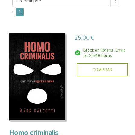
↑
(current)
«
1
25,00 €
Stock en librería. Envío
en 24/48 horas
COMPRAR
Homo criminalis