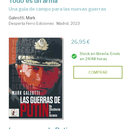
Todo es un arma
una guía de campo para las nuevas guerras
Galeotti, Mark
Desperta Ferro Ediciones . Madrid, 2023
26,95 €
Stock en librería. Envío
en 24/48 horas
COMPRAR