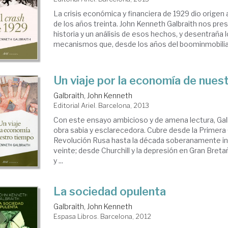
La crisis económica y financiera de 1929 dio origen 
de los años treinta. John Kenneth Galbraith nos pre
historia y un análisis de esos hechos, y desentraña 
mecanismos que, desde los años del boominmobiliario
Un viaje por la economía de nues
Galbraith, John Kenneth
Editorial Ariel. Barcelona, 2013
Con este ensayo ambicioso y de amena lectura, Galb
obra sabia y esclarecedora. Cubre desde la Primera 
Revolución Rusa hasta la década soberanamente in
veinte; desde Churchill y la depresión en Gran Bret
y ...
La sociedad opulenta
Galbraith, John Kenneth
Espasa Libros. Barcelona, 2012