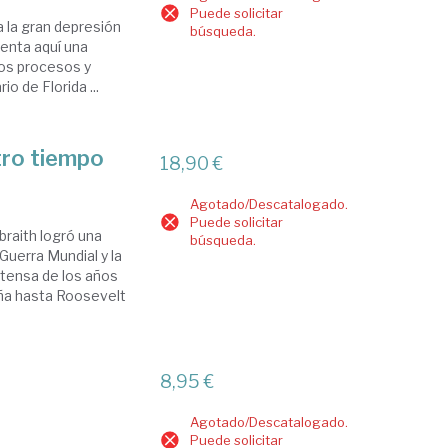
Puede solicitar
a la gran depresión
búsqueda.
senta aquí una
los procesos y
 de Florida ...
tro tiempo
18,90 €
Agotado/Descatalogado.
Puede solicitar
raith logró una
búsqueda.
Guerra Mundial y la
tensa de los años
aña hasta Roosevelt
8,95 €
Agotado/Descatalogado.
Puede solicitar