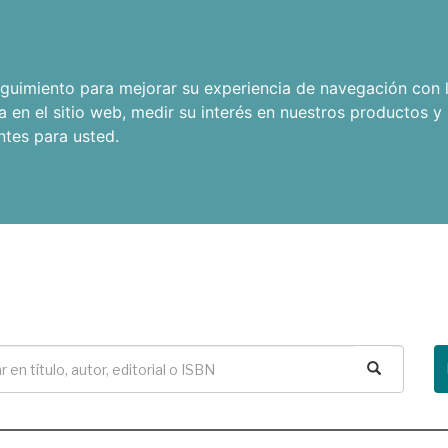
seguimiento para mejorar su experiencia de navegación con l
a en el sitio web
,
medir su interés en nuestros productos y 
ntes para usted
.
Buscar