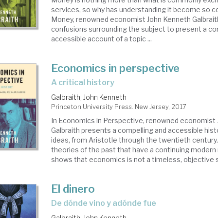
services, so why has understanding it become so c
Money, renowned economist John Kenneth Galbraith
confusions surrounding the subject to present a co
accessible account of a topic ...
Economics in perspective
a critical history
Galbraith, John Kenneth
Princeton University Press. New Jersey, 2017
In Economics in Perspective, renowned economist
Galbraith presents a compelling and accessible his
ideas, from Aristotle through the twentieth century
theories of the past that have a continuing modern
shows that economics is not a timeless, objective s
El dinero
de dónde vino y adónde fue
Galbraith, John Kenneth