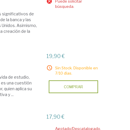
Puede solicitar
búsqueda.
s significativos de
de la banca y las
s Unidos. Asimismo,
 creación de la
19,90 €
Sin Stock. Disponible en
7/10 días.
vida de estudio,
r es una cuestión
COMPRAR
, quien aplica su
va y ...
17,90 €
Agotado/Descatalogado.