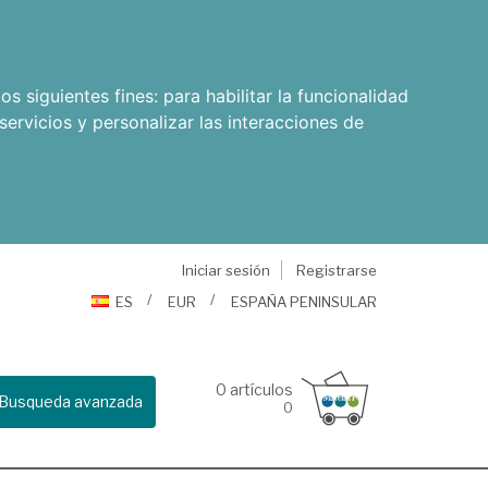
os siguientes fines:
para habilitar la funcionalidad
servicios y personalizar las interacciones de
Iniciar sesión
Registrarse
ES
EUR
ESPAÑA PENINSULAR
0
artículos
Busqueda avanzada
0