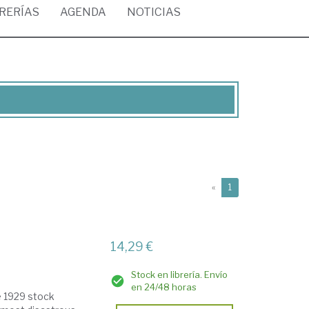
BRERÍAS
AGENDA
NOTICIAS
(current)
«
1
14,29 €
Stock en librería. Envío
en 24/48 horas
e 1929 stock