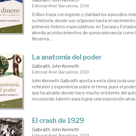
Editorial Ariel. Barcelona, 2014
El libro traza con ingenio y claridad los episodios má
su historia, desde sus orígenes hasta el nacimiento 
primeras fiebres especulativas en Europa y Estado
aborda acontecimientos de suma relevancia como la
Reserva ...
La anatomía del poder
Galbraith, John Kenneth
Editorial Ariel. Barcelona, 2013
John Kenneth Galbraith aporta a esta obra toda una 
reflexión y experiencia sobre el tema, pues el pode
que ha atraído desde hace mucho el interés del autor
reconocido talento para lograr una exposición atracti
El crash de 1929
Galbraith, John Kenneth
Editorial Ariel. Barcelona, 2013