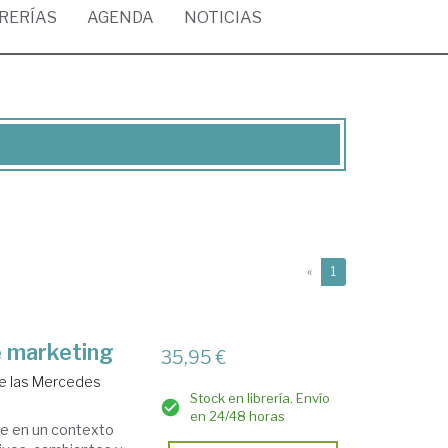
BRERÍAS
AGENDA
NOTICIAS
(current)
«
1
e marketing
35,95 €
de las Mercedes
Stock en librería. Envío
en 24/48 horas
se en un contexto