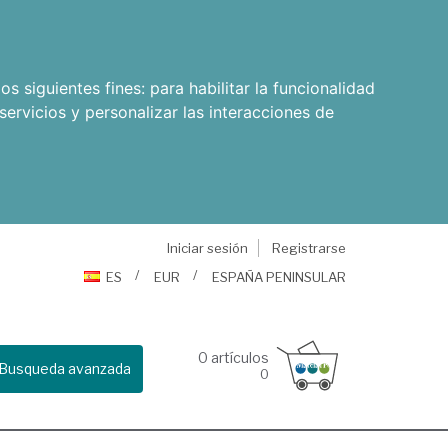
os siguientes fines:
para habilitar la funcionalidad
servicios y personalizar las interacciones de
Iniciar sesión
Registrarse
ES
EUR
ESPAÑA PENINSULAR
0
artículos
Busqueda avanzada
0