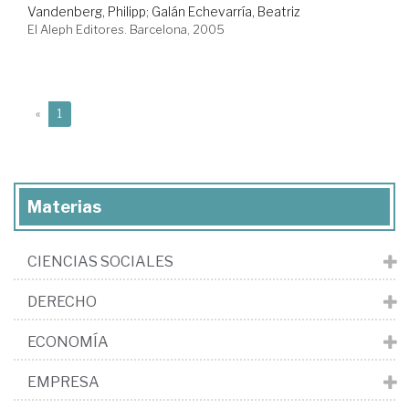
Vandenberg, Philipp
;
Galán Echevarría, Beatriz
El Aleph Editores. Barcelona, 2005
(current)
«
1
Materias
CIENCIAS SOCIALES
DERECHO
ECONOMÍA
EMPRESA