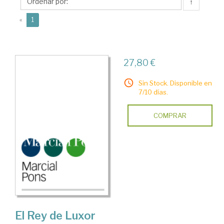
Beatriz
↑
(current)
«
1
27,80 €
Sin Stock. Disponible en
7/10 días.
COMPRAR
El Rey de Luxor