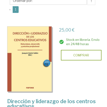
Joaquín
↑
(current)
«
1
25,00 €
Stock en librería. Envío
en 24/48 horas
COMPRAR
Dirección y liderazgo de los centros
educativos