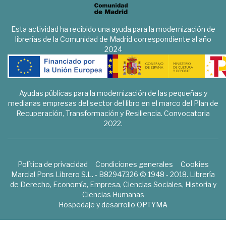
Esta actividad ha recibido una ayuda para la modernización de
librerías de la Comunidad de Madrid correspondiente al año
2024
Ayudas públicas para la modernización de las pequeñas y
medianas empresas del sector del libro en el marco del Plan de
Recuperación, Transformación y Resiliencia. Convocatoria
2022.
Política de privacidad
Condiciones generales
Cookies
Marcial Pons Librero S.L. - B82947326 © 1948 - 2018. Librería
de Derecho, Economía, Empresa, Ciencias Sociales, Historia y
Ciencias Humanas
Hospedaje y desarrollo
OPTYMA