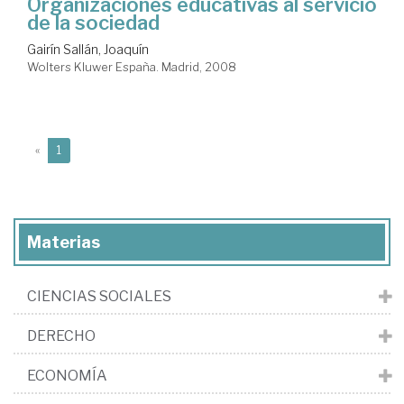
Organizaciones educativas al servicio
de la sociedad
Gairín Sallán, Joaquín
Wolters Kluwer España. Madrid, 2008
(current)
«
1
Materias
CIENCIAS SOCIALES
DERECHO
ECONOMÍA