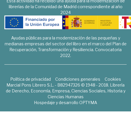
Esta actividad ha recibido una ayuda para la modernización de
librerías de la Comunidad de Madrid correspondiente al año
2024
Ayudas públicas para la modernización de las pequeñas y
medianas empresas del sector del libro en el marco del Plan de
Recuperación, Transformación y Resiliencia. Convocatoria
2022.
Política de privacidad
Condiciones generales
Cookies
Marcial Pons Librero S.L. - B82947326 © 1948 - 2018. Librería
de Derecho, Economía, Empresa, Ciencias Sociales, Historia y
Ciencias Humanas
Hospedaje y desarrollo
OPTYMA