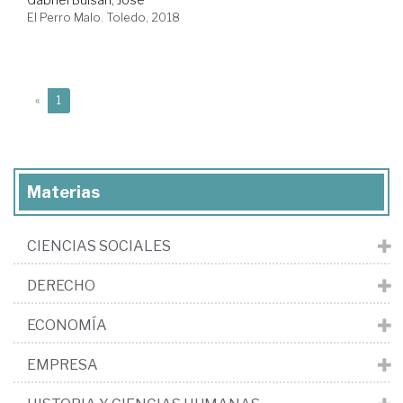
El Perro Malo. Toledo, 2018
(current)
«
1
Materias
CIENCIAS SOCIALES
DERECHO
ECONOMÍA
EMPRESA