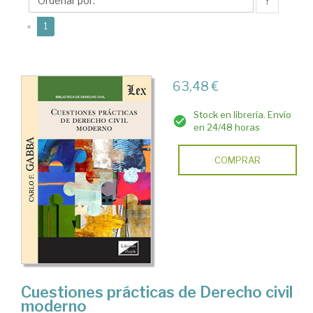
Francesco
↑
(current)
«
1
63,48 €
Stock en librería. Envío
en 24/48 horas
COMPRAR
Cuestiones prácticas de Derecho civil
moderno