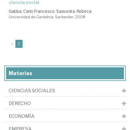
ciencia social
Gabba, Carlo Francesco
;
Saavedra, Rebeca
Universidad de Cantabria. Santander, 2008
(current)
«
1
Materias
CIENCIAS SOCIALES
DERECHO
ECONOMÍA
EMPRESA