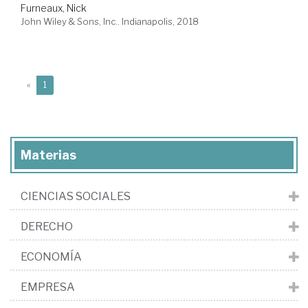
Furneaux, Nick
John Wiley & Sons, Inc.. Indianapolis, 2018
(current)
«
1
Materias
CIENCIAS SOCIALES
DERECHO
ECONOMÍA
EMPRESA