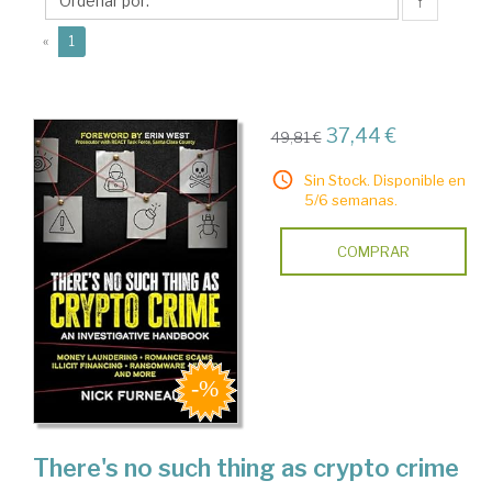
↑
(current)
«
1
37,44 €
49,81 €
Sin Stock. Disponible en
5/6 semanas.
COMPRAR
There's no such thing as crypto crime