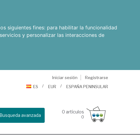
os siguientes fines:
para habilitar la funcionalidad
servicios y personalizar las interacciones de
Iniciar sesión
Registrarse
ES
EUR
ESPAÑA PENINSULAR
0
artículos
Busqueda avanzada
0