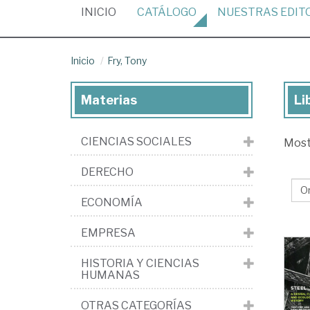
(CURRENT)
INICIO
CATÁLOGO
NUESTRAS
EDIT
Inicio
Fry, Tony
Materias
Li
Lib
de
CIENCIAS SOCIALES
Mos
Fry
To
DERECHO
ECONOMÍA
EMPRESA
HISTORIA Y CIENCIAS
HUMANAS
OTRAS CATEGORÍAS