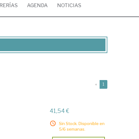
BRERÍAS
AGENDA
NOTICIAS
(current)
«
1
41,54 €
Sin Stock. Disponible en
5/6 semanas.