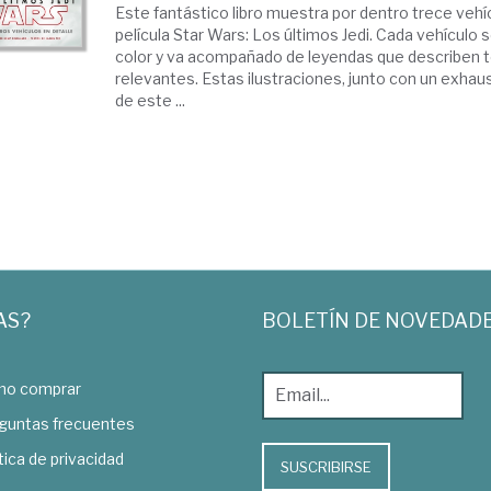
Este fantástico libro muestra por dentro trece vehí
película Star Wars: Los últimos Jedi. Cada vehículo s
color y va acompañado de leyendas que describen 
relevantes. Estas ilustraciones, junto con un exhau
de este ...
AS?
BOLETÍN DE NOVEDAD
o comprar
guntas frecuentes
tica de privacidad
SUSCRIBIRSE