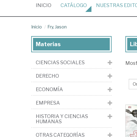
(CURRENT)
INICIO
CATÁLOGO
NUESTRAS
EDIT
Inicio
Fry, Jason
Materias
Li
Lib
de
CIENCIAS SOCIALES
Mos
Fry
Ja
DERECHO
ECONOMÍA
EMPRESA
HISTORIA Y CIENCIAS
HUMANAS
OTRAS CATEGORÍAS