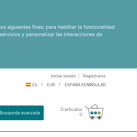
os siguientes fines:
para habilitar la funcionalidad
servicios y personalizar las interacciones de
Iniciar sesión
Registrarse
ES
EUR
ESPAÑA PENINSULAR
0
artículos
Busqueda avanzada
0