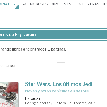
ORIALES
AGENCIA
SUSCRIPCIONES
NUESTRAS
LI
bros de Fry, Jason
ros
trando
libros encontrados.
1
páginas.
,
son
↑
Star Wars. Los últimos Jedi
Naves y otros vehículos en detalle
Fry, Jason
Dorling Kindersley. (Editorial DK). Londres, 2017