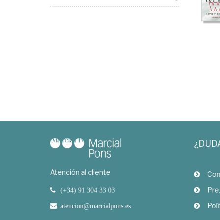
¿DUD
Atención al cliente
Com
Pre
(+34) 91 304 33 03
Polí
atencion@marcialpons.es