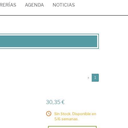
BRERÍAS
AGENDA
NOTICIAS
(current)
«
1
30,35 €
Sin Stock. Disponible en
5/6 semanas.