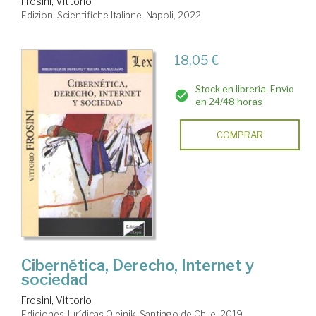
Frosini, Vittorio
Edizioni Scientifiche Italiane. Napoli, 2022
18,05 €
Stock en librería. Envío
en 24/48 horas
COMPRAR
Cibernética, Derecho, Internet y
sociedad
Frosini, Vittorio
Ediciones Jurídicas Olejnik. Santiago de Chile, 2019