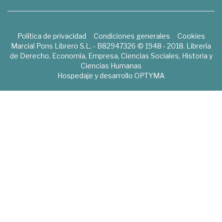
Política de privacidad
Condiciones generales
Cookies
Marcial Pons Librero S.L. - B82947326 © 1948 - 2018. Librería
de Derecho, Economía, Empresa, Ciencias Sociales, Historia y
Ciencias Humanas
Hospedaje y desarrollo
OPTYMA