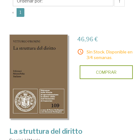
↑
(current)
«
1
46,96 €
Sin Stock. Disponible en
3/4 semanas.
COMPRAR
La struttura del diritto