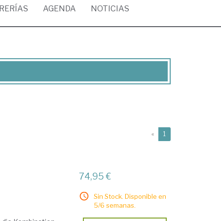
BRERÍAS
AGENDA
NOTICIAS
(current)
«
1
74,95 €
Sin Stock. Disponible en
5/6 semanas.