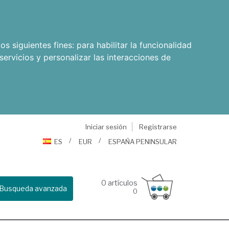
os siguientes fines:
para habilitar la funcionalidad
servicios y personalizar las interacciones de
Iniciar sesión
Registrarse
ES
EUR
ESPAÑA PENINSULAR
0
artículos
Busqueda avanzada
0